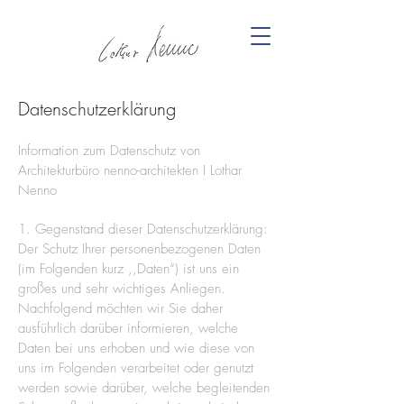
Datenschutzerklärung
Information zum Datenschutz von
Architekturbüro nenno-architekten I Lothar
Nenno
1. Gegenstand dieser Datenschutzerklärung:
Der Schutz Ihrer personenbezogenen Daten
(im Folgenden kurz ,,Daten“) ist uns ein
großes und sehr wichtiges Anliegen.
Nachfolgend möchten wir Sie daher
ausführlich darüber informieren, welche
Daten bei uns erhoben und wie diese von
uns im Folgenden verarbeitet oder genutzt
werden sowie darüber, welche begleitenden