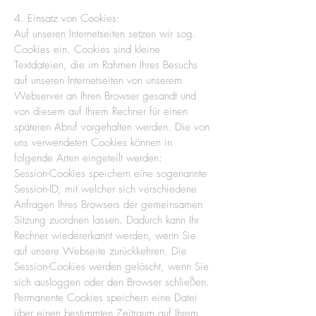
4. Einsatz von Cookies:
Auf unseren Internetseiten setzen wir sog.
Cookies ein. Cookies sind kleine
Textdateien, die im Rahmen Ihres Besuchs
auf unseren Internetseiten von unserem
Webserver an Ihren Browser gesandt und
von diesem auf Ihrem Rechner für einen
späteren Abruf vorgehalten werden. Die von
uns verwendeten Cookies können in
folgende Arten eingeteilt werden:
Session-Cookies speichern eine sogenannte
Session-ID, mit welcher sich verschiedene
Anfragen Ihres Browsers der gemeinsamen
Sitzung zuordnen lassen. Dadurch kann Ihr
Rechner wiedererkannt werden, wenn Sie
auf unsere Webseite zurückkehren. Die
Session-Cookies werden gelöscht, wenn Sie
sich ausloggen oder den Browser schließen.
Permanente Cookies speichern eine Datei
über einen bestimmten Zeitraum auf Ihrem