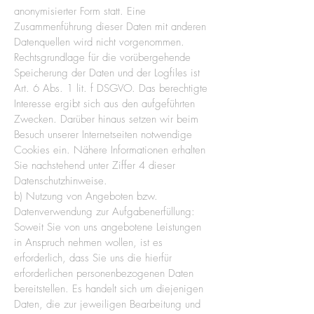
anonymisierter Form statt. Eine
Zusammenführung dieser Daten mit anderen
Datenquellen wird nicht vorgenommen.
Rechtsgrundlage für die vorübergehende
Speicherung der Daten und der Logfiles ist
Art. 6 Abs. 1 lit. f DSGVO. Das berechtigte
Interesse ergibt sich aus den aufgeführten
Zwecken. Darüber hinaus setzen wir beim
Besuch unserer Internetseiten notwendige
Cookies ein. Nähere Informationen erhalten
Sie nachstehend unter Ziffer 4 dieser
Datenschutzhinweise.
b) Nutzung von Angeboten bzw.
Datenverwendung zur Aufgabenerfüllung:
Soweit Sie von uns angebotene Leistungen
in Anspruch nehmen wollen, ist es
erforderlich, dass Sie uns die hierfür
erforderlichen personenbezogenen Daten
bereitstellen. Es handelt sich um diejenigen
Daten, die zur jeweiligen Bearbeitung und