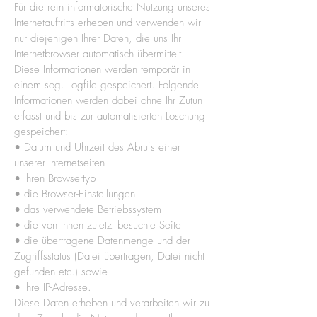
Für die rein informatorische Nutzung unseres
Internetauftritts erheben und verwenden wir
nur diejenigen Ihrer Daten, die uns Ihr
Internetbrowser automatisch übermittelt.
Diese Informationen werden temporär in
einem sog. Logfile gespeichert. Folgende
Informationen werden dabei ohne Ihr Zutun
erfasst und bis zur automatisierten Löschung
gespeichert:
• Datum und Uhrzeit des Abrufs einer
unserer Internetseiten
• Ihren Browsertyp
• die Browser-Einstellungen
• das verwendete Betriebssystem
• die von Ihnen zuletzt besuchte Seite
• die übertragene Datenmenge und der
Zugriffsstatus (Datei übertragen, Datei nicht
gefunden etc.) sowie
• Ihre IP-Adresse.
Diese Daten erheben und verarbeiten wir zu