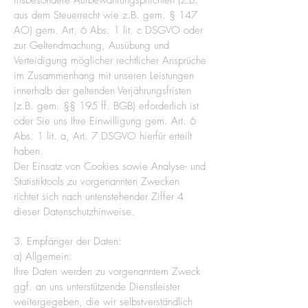
insbesondere Aufbewahrungspflichten (z.B.
aus dem Steuerrecht wie z.B. gem. § 147
AO) gem. Art. 6 Abs. 1 lit. c DSGVO oder
zur Geltendmachung, Ausübung und
Verteidigung möglicher rechtlicher Ansprüche
im Zusammenhang mit unseren Leistungen
innerhalb der geltenden Verjährungsfristen
(z.B. gem. §§ 195 ff. BGB) erforderlich ist
oder Sie uns Ihre Einwilligung gem. Art. 6
Abs. 1 lit. a, Art. 7 DSGVO hierfür erteilt
haben.
Der Einsatz von Cookies sowie Analyse- und
Statistiktools zu vorgenannten Zwecken
richtet sich nach untenstehender Ziffer 4
dieser Datenschutzhinweise.
3. Empfänger der Daten:
a) Allgemein:
Ihre Daten werden zu vorgenanntem Zweck
ggf. an uns unterstützende Dienstleister
weitergegeben, die wir selbstverständlich