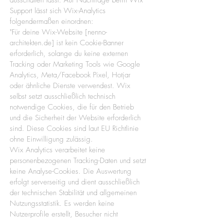
ausschalten lässt. Auf Nachfrage beim Wix
Support lässt sich Wix-Analytics
folgendermaßen einordnen:
"Für deine Wix-Website [nenno-
architekten.de] ist kein Cookie-Banner
erforderlich, solange du keine externen
Tracking oder Marketing Tools wie Google
Analytics, Meta/Facebook Pixel, Hotjar
oder ähnliche Dienste verwendest. Wix
selbst setzt ausschließlich technisch
notwendige Cookies, die für den Betrieb
und die Sicherheit der Website erforderlich
sind. Diese Cookies sind laut EU Richtlinie
ohne Einwilligung zulässig.
Wix Analytics verarbeitet keine
personenbezogenen Tracking-Daten und setzt
keine Analyse-Cookies. Die Auswertung
erfolgt serverseitig und dient ausschließlich
der technischen Stabilität und allgemeinen
Nutzungsstatistik. Es werden keine
Nutzerprofile erstellt, Besucher nicht