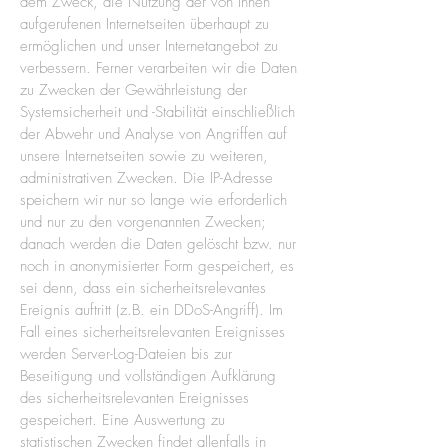
dem Zweck, die Nutzung der von Ihnen
aufgerufenen Internetseiten überhaupt zu
ermöglichen und unser Internetangebot zu
verbessern. Ferner verarbeiten wir die Daten
zu Zwecken der Gewährleistung der
Systemsicherheit und -Stabilität einschließlich
der Abwehr und Analyse von Angriffen auf
unsere Internetseiten sowie zu weiteren,
administrativen Zwecken. Die IP-Adresse
speichern wir nur so lange wie erforderlich
und nur zu den vorgenannten Zwecken;
danach werden die Daten gelöscht bzw. nur
noch in anonymisierter Form gespeichert, es
sei denn, dass ein sicherheitsrelevantes
Ereignis auftritt (z.B. ein DDoS-Angriff). Im
Fall eines sicherheitsrelevanten Ereignisses
werden Server-Log-Dateien bis zur
Beseitigung und vollständigen Aufklärung
des sicherheitsrelevanten Ereignisses
gespeichert. Eine Auswertung zu
statistischen Zwecken findet allenfalls in