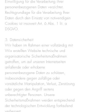
Einwilligung für die Verarbeitung ihrer
personenbezogenen Daten verzichtet.
Rechtsgrundlage für die Verarbeitung Ihrer
Daten durch den Einsatz von notwendigen
Cookies ist insoweit Art. 6 Abs. 1 lit. a
DSGVO.
5. Datensicherheit
Wir haben im Rahmen einer vollständig mit
Wix erstellten Website technische und
organisatorische Sicherheitsmaßnahmen
getroffen, um auf unseren Internetseiten
anfallende oder erhobene
personenbezogene Daten zu schützen,
insbesondere gegen zufällige oder
vorsätzliche Manipulation, Verlust, Zerstörung
oder gegen den Angriff seitens
unberechtigter Personen. Unsere
Sicherheitsmaßnahmen werden entsprechend
der technologischen Entwicklung fortlaufend
verbessert.